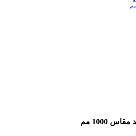
س 1000 مم