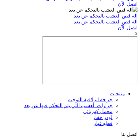
لعشب بالتحكم عن بعد
لعشب بالتحكم عن بعد
جات
جرافة انزلاقية التوجيه
جزازات العشب التي يتم التحكم فيها عن بعد
محمل كهربائي
لودر حفار
قطع غيار