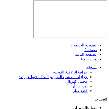
الصفحه الحاليه
1
صفحة
2
الصفحة التالية
آخر صفحة
منتجات
جرافة انزلاقية التوجيه
جزازات العشب التي يتم التحكم فيها عن بعد
محمل كهربائي
لودر حفار
قطع غيار
اتصل بنا
اتصال:
السيد لي