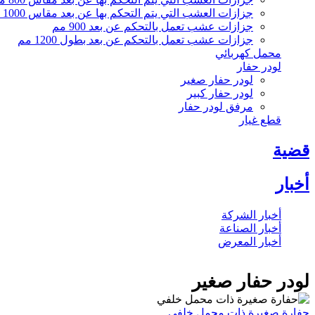
جزازات العشب التي يتم التحكم بها عن بعد مقاس 1000 مم
جزازات عشب تعمل بالتحكم عن بعد 900 مم
جزازات عشب تعمل بالتحكم عن بعد بطول 1200 مم
محمل كهربائي
لودر حفار
لودر حفار صغير
لودر حفار كبير
مرفق لودر حفار
قطع غيار
قضية
أخبار
أخبار الشركة
أخبار الصناعة
أخبار المعرض
لودر حفار صغير
حفارة صغيرة ذات محمل خلفي