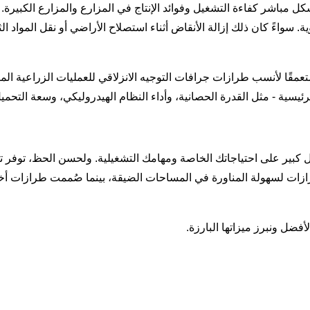
ل مباشر كفاءة التشغيل وفوائد الإنتاج في المزارع والمزارع الكبيرة. من
سواءً كان ذلك إزالة الأنقاض أثناء استصلاح الأراضي أو نقل المواد الثق
 متعمقًا لأنسب طرازات جرافات التوجيه الانزلاقي للعمليات الزراعية ا
لرئيسية - مثل القدرة الحصانية، وأداء النظام الهيدروليكي، وسعة التحمي
كل كبير على احتياجاتك الخاصة ومهامك التشغيلية. ولحسن الحظ، توفر ت
 لسهولة المناورة في المساحات الضيقة، بينما صُممت طرازات أخرى ل
فضل ونبرز ميزاتها البارزة.