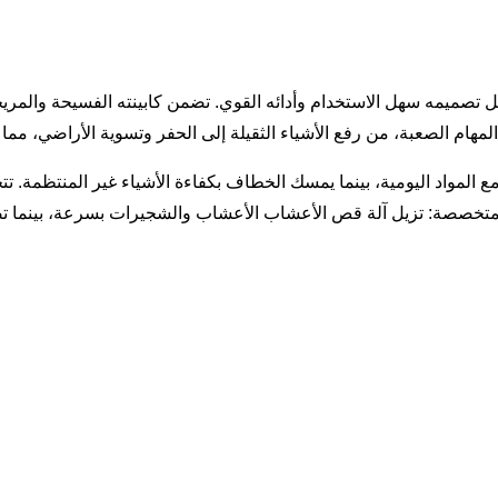
ية استثنائية بفضل تصميمه سهل الاستخدام وأدائه القوي. تضمن كابينته الفسيحة 
القياسي مع المواد اليومية، بينما يمسك الخطاف بكفاءة الأشياء غير المنتظم
 WT730 بشكل مثالي مع الأدوات المتخصصة: تزيل آلة قص الأعشاب الأعشاب والشجيرات ب