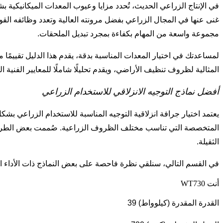
في الإنتاج الزراعي الحديث، تُحدد مزايا وعيوب المعدات الميكانيكية بشك
غنى عنها في المجال الزراعي بفضل مرونته العالية وتعدد وظائفه القوية. 
مجموعة واسعة من المهام بكفاءة بمجرد تبديل الملحقات.
لمساعدتك في اختيار المعدات المناسبة بدقة، يقدم هذا الدليل تقييمًا
المثالية لظروف تنظيف الأراضي، ويقدم تحليلًا شاملًا للمعايير الفنية ا
أفضل نماذج التوجيه الانزلاقي للاستخدام الزراعي
يعتمد اختيار جرافة انزلاقية التوجيه المناسبة للاستخدام الزراعي بش
المتخصصة التي تناسب مختلف الظروف الزراعية. صُممت بعض الطرازات
الثقيلة.
في القسم التالي، سنلقي نظرة فاحصة على بعض النماذج ذات الأداء الأ
أنت WT730
القدرة المقدرة (كيلوواط) 39