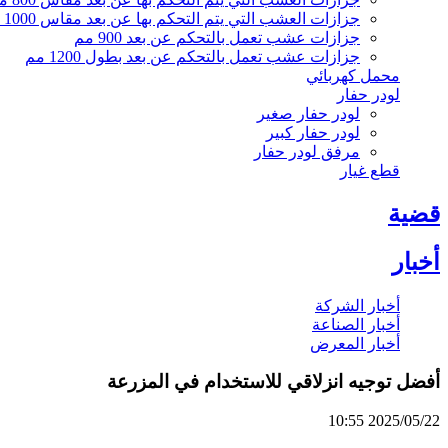
جزازات العشب التي يتم التحكم بها عن بعد مقاس 1000 مم
جزازات عشب تعمل بالتحكم عن بعد 900 مم
جزازات عشب تعمل بالتحكم عن بعد بطول 1200 مم
محمل كهربائي
لودر حفار
لودر حفار صغير
لودر حفار كبير
مرفق لودر حفار
قطع غيار
قضية
أخبار
أخبار الشركة
أخبار الصناعة
أخبار المعرض
أفضل توجيه انزلاقي للاستخدام في المزرعة
2025/05/22 10:55