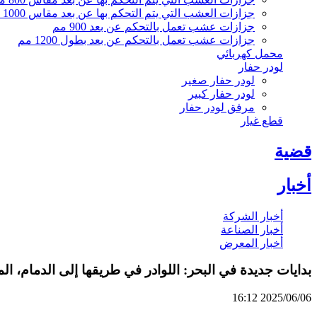
جزازات العشب التي يتم التحكم بها عن بعد مقاس 1000 مم
جزازات عشب تعمل بالتحكم عن بعد 900 مم
جزازات عشب تعمل بالتحكم عن بعد بطول 1200 مم
محمل كهربائي
لودر حفار
لودر حفار صغير
لودر حفار كبير
مرفق لودر حفار
قطع غيار
قضية
أخبار
أخبار الشركة
أخبار الصناعة
أخبار المعرض
بدايات جديدة في البحر: اللوادر في طريقها إلى الدمام، الم
2025/06/06 16:12