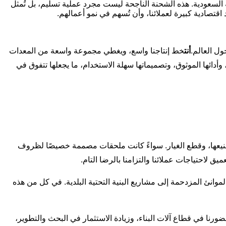
ية السعودية. هذه الشحنة الناجحة ليست مجرد عملية تسليم، بل تُمثل
 اقتصادية كبيرة لعملائنا، وأن تُسهم في نمو أعمالهم.
ول العالم.
أنت
خط إنتاجنا واسع، ويغطي مجموعة واسعة من المعدات
، وأدائها الموثوق، وتصميماتها سهلة الاستخدام، ما يجعلها تتفوق في
تصنيعها، وقطع الغيار. سواءً كانت ملحقات مصممة خصيصًا لظروف
لاحتياجات عملائنا والتزامنا بالرضا التام.
انئ المزدحمة إلى مشاريع البنية التحتية البلدية. في كل من هذه
ضورنا في قطاع آلات البناء، وزيادة الاستثمار في البحث والتطوير،