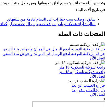
وتحسين أداء منتجاتنا، وتوسيع آفاق تطبيقاتها. ومن خلال منتجات وخدما
في تاريخ آلات البناء.
سابق : وصلت ست حفارات إلى الدمام قادمة من شنغهاي
التالي : آراء عملاء الرياض - رافعات تيفيس الزاحفة تعمل بكفاءة
المنتجات ذات الصلة
جرافة انزلاقية التوجيه لدفع الرمال في الموانئ وأحواض بناء السفن
جرافة انزلاقية التوجيه لدفع الرمال في الموانئ وأحواض بناء السفن
اتصل الآن
رافعة شوكية تلسكوبية 18 متر
رافعة شوكية تلسكوبية 18 متر
اتصل الآن
جزازة العشب عن بعد
جزازة العشب عن بعد
اتصل الآن
x