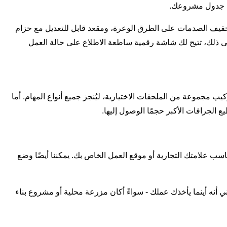
خفيف الصدمات على الطرق الوعرة، ومقعد قابل للتعديل مع حزام
لى ذلك، تتيح لك شاشة رقمية ساطعة الاطلاع على حالة العمل
كيب مجموعة من الملحقات الاختيارية، ليُنجز جميع أنواع المهام. أما
 الجرافات الأكبر حجمًا الوصول إليها.
ناسب علامتك التجارية أو موقع العمل الخاص بك. يمكننا أيضًا وضع
امة والأداء والجودة. هذا يعني أنه أينما يأخذك عملك - سواءً أكان مزرعة محلية أو مشروع بناء