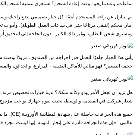
ساعات، وعندما يحين وقت إعادة الشحن؟ تستغرق عملية الشحن الكامل أقل من 8 ساعات. وداعًا لفترات التوقف الطويلة التي قد 
لم نتنازل عن راحة المستخدم أيضًا. كل خيار تصميمي يضع راحتك وس
أمان محكم (لتبقى مرتاحًا حتى في ساعات العمل الطويلة)، وأدوات تح
ومستوى شحن البطارية وغير ذلك الكثير - دون الحاجة إلى التحديق أو 
يأتي هذا الجهاز جاهزًا للعمل فور إخراجه من الصندوق، مزودًا بوصلة سر
حجمه الصغير؟ فهو مثالي للأماكن الضيقة - المزارع، والحدائق، والمست
هل تريد أن تجعل الأمر يبدو وكأنه ملكك؟ لدينا خيارات تخصيص مرنة. اخ
شعار شركتك في المقدمة والوسط، بحيث تقوم جهازك بواجب مزدوج: 
جميع هذه 
عالمي - فإن هذه الجرافة قادرة على إنجاز المهمة. إنها ليست مجرد 