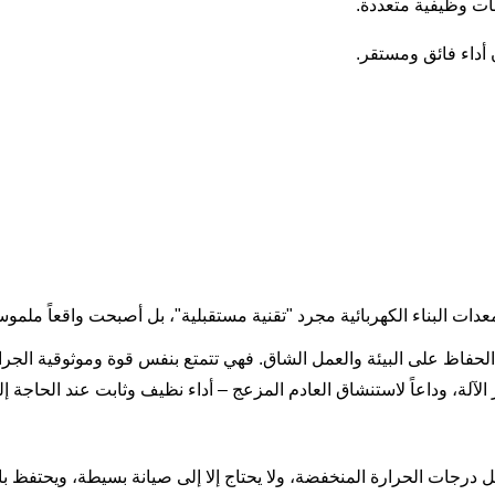
دات البناء الكهربائية مجرد "تقنية مستقبلية"، بل أصبحت واقعاً ملموساً 
لحفاظ على البيئة والعمل الشاق. فهي تتمتع بنفس قوة وموثوقية الجرافا
 الآلة، وداعاً لاستنشاق العادم المزعج – أداء نظيف وثابت عند الحاجة إلي