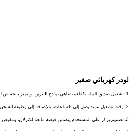
لودر كهربائي صغير
1. تشغيل صديق للبيئة بكفاءة تضاهي نماذج البنزين، ويتميز بانخفاض الاهتزازات وخصائص صديقة للبيئة.
2. وقت تشغيل ممتد يصل إلى 8 ساعات، بالإضافة إلى وظيفة الشحن السريع التي تقلل وقت الشحن إلى النصف.
3. تصميم يركز على المستخدم يتضمن قبضة مانعة للانزلاق، ومقبض قابل لتعديل الارتفاع، وشاشة مراقبة الحالة في الوقت الفعلي.