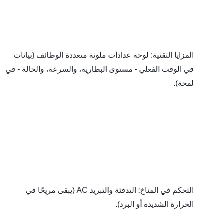
المزايا التقنية: لوحة عدادات ملونة متعددة الوظائف (بيانات 
في الوقت الفعلي - مستوى البطارية، والسرعة، والحالة - في 
ة).
التحكم في المناخ: التدفئة والتبريد AC (يبقى مريحًا في 
رارة الشديدة أو البرد).