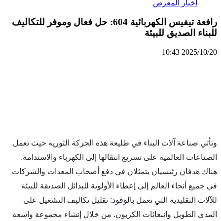
ار المعرض
رافعة تيفيس الكهربائية 604: حل فعال وموفر للتكاليف
لصديق للبيئة
202
وتأتي صناعة آلات البناء في طليعة هذه الحركة الثورية حيث تعمل 
الصناعات العالمية على تسريع انتقالها إلى الكهرباء والاستدامة. 
هناك هدفان رئيسيان يتمثلان في دفع أصحاب المعدات والشركات 
في جميع أنحاء العالم إلى إعطاء الأولوية للبدائل الصديقة للبيئة 
للآلات التقليدية التي تعمل بالوقود: تقليل تكاليف التشغيل على 
المدى الطويل وانبعاثات الكربون. من خلال إنشاء مجموعة واسعة 