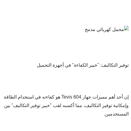
كاليف: "خبير الكفاءة" في أجهزة التحميل
إن أحد أهم مميزات جهاز Tevis 604 هو كفاءته في استخدام الطاقة 
وإمكانية توفير التكاليف، مما أكسبه لقب "خبير توفير التكاليف" بين 
ين.