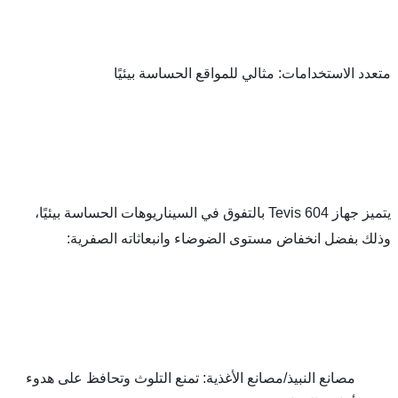
ستخدامات: مثالي للمواقع الحساسة بيئيًا
يتميز جهاز Tevis 604 بالتفوق في السيناريوهات الحساسة بيئيًا، 
ل انخفاض مستوى الضوضاء وانبعاثاته الصفرية:
مصانع النبيذ/مصانع الأغذية: تمنع التلوث وتحافظ على هدوء 