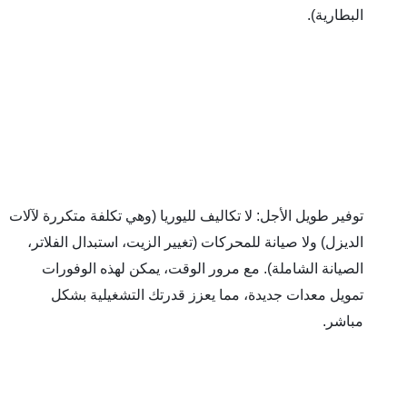
طارية).
توفير طويل الأجل: لا تكاليف لليوريا (وهي تكلفة متكررة لآلات 
الديزل) ولا صيانة للمحركات (تغيير الزيت، استبدال الفلاتر، 
الصيانة الشاملة). مع مرور الوقت، يمكن لهذه الوفورات 
تمويل معدات جديدة، مما يعزز قدرتك التشغيلية بشكل 
شر.