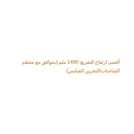
أقصى ارتفاع للتفريغ: 1400 ملم (متوافق مع معظم 
احنات/التخزين القياسي)