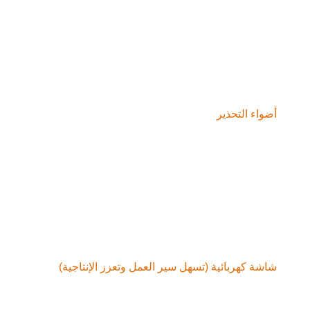
اء التحذير
ة كهربائية (تسهل سير العمل وتعزز الإنتاجية)