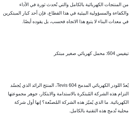
من المنتجات الكهربائية بالكامل والتي تُحدث ثورة في الأداء 
والكفاءة والمسؤولية البيئية في هذا القطاع، فإن أحد كبار المبتكرين 
البناء لا يتبع هذا الاتجاه فحسب، بل يقوده أيضًا.
يُعدّ اللودر الكهربائي المدمج Tevis 604، المنتج الرائد الذي يُجسّد 
التزام هذه الشركة المُبتكرة بالاستدامة والابتكار، جوهر مجموعتها 
الكهربائية. ما الذي يُميّز هذه الشركة المُصنّعة؟ إنها أول شركة 
مج هذه التقنية بالكامل.