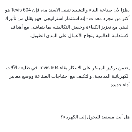
نظرًا لأن صناعة البناء والتشييد تتبنى الاستدامة، فإن Tevis 604 هو 
أكثر من مجرد معدات - إنه استثمار استراتيجي. فهو يقلل من تأثيرك 
البيئي مع تعزيز الكفاءة وخفض التكاليف، بما يتماشى مع أهداف 
 العالمية ونجاح الأعمال على المدى الطويل.
يضمن تركيز المبتكر على الابتكار بقاء Tevis 604 في طليعة الآلات 
الكهربائية المدمجة، والتكيف مع احتياجات الصناعة ووضع معايير 
.
تعد للتحول إلى الكهرباء؟