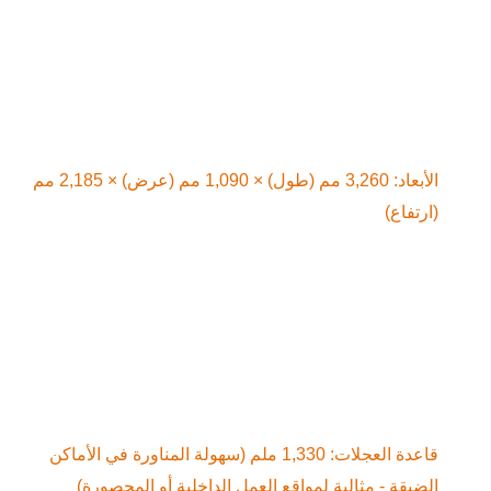
الأبعاد: 3,260 مم (طول) × 1,090 مم (عرض) × 2,185 مم 
تفاع)
قاعدة العجلات: 1,330 ملم (سهولة المناورة في الأماكن 
يقة - مثالية لمواقع العمل الداخلية أو المحصورة)