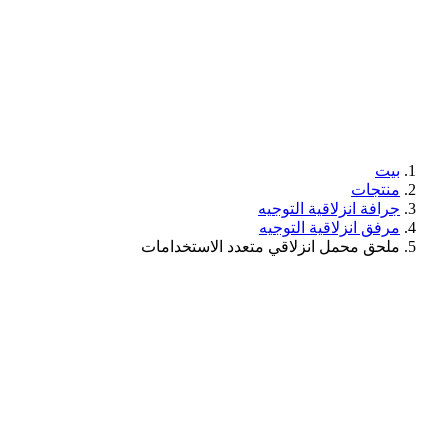
بيت
منتجات
جرافة انزلاقية التوجيه
مرفق انزلاقية التوجيه
ملحق محمل انزلاقي متعدد الاستخدامات