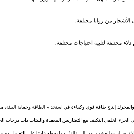
ى الأشجار من زوايا مختلفة.
لاء مختلفة لتلبية احتياجات مختلفة.
لمحرك إنتاج طاقة قوي وكفاءة في استخدام الطاقة وحماية البيئة، مما ي
ي الجزء الخلفي التكيف مع التضاريس المعقدة والبيئات ذات درجات الحر
لاء، جزازات العشب، وما إلى ذلك)، مما يجعله قادرًا على التعامل مع 