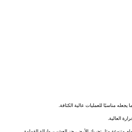
جعله مناسبًا للعمليات عالية الكثافة.
ارة العالية.
مهام متنوعة مثل تحريك الأرض، جز العشب، وإزالة القمامة.