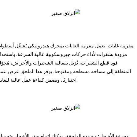
مفرمة غابات: تعمل مفرمة الغابات بمحرك هيدروليكي يُشغّل أسطوان
مزودة بشفرات لأداء حركات جيروسكوبية عالية السرعة. باستخدا
قوة قطع الشفرات، تُزيل بفعالية الشجيرات والأحراش، مُحوّلة
المنطقة إلى مساحة مسطحة ومفتوحة. يوفر هذا الملحق عرض عم
اختياريًا، ويضمن كفاءة عمل عالية للغاية
مجرفة الأشجار: مع هذه الملحقة، يمكنك إتمام حفر الأشجار وتحميله