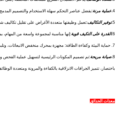
4.
عملية مرنة
:بفضل عناصر التحكم سهلة الاستخدام والتصميم المدمج،
5.
توفير التكاليف
:تعمل وظيفتها متعددة الأغراض على تقليل تكاليف شر
6.
القدرة على التكيف قوية
:إنها مناسبة لمجموعة واسعة من المهام، بم
7. حماية البيئة وكفاءة الطاقة: مجهزة بمحرك منخفض الانبعاثات، وتلبي المعايير البيئية الحديثة.
8.
صيانة مريحة
:تم تصميم المكونات الرئيسية لتسهيل عملية الفحص وا
باختصار، تتميز الجرافات الانزلاقية بالكفاءة والمرونة ومتعددة الوظائ
معدات الحدائق