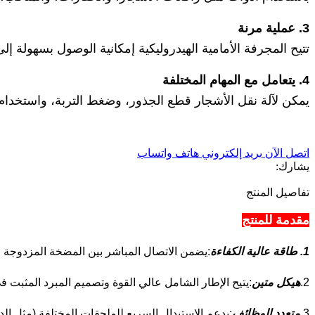
3. عملية مرنة
تتيح المجرفة الأمامية الهيدروليكية إمكانية الوصول بسهولة إل
4. يتعامل مع المهام المختلفة
يمكن لآلة نقل الأشجار قطع الجذور، وضغط التربة، واستخدام د
اتصل الآن
بريد إلكتروني
هاتف
واتساب
يشارك:
تفاصيل المنتج
مقدمة للمنتج
1. طاقة عالية الكفاءة
:يضمن الاتصال المباشر بين المضخة المزدوجة وا
2.
هيكل متين
:يتيح الإطار الشامل عالي القوة وتصميم المبرد المثبت ف
3.
متعدد الوظائف
:يدعم الاستبدال السريع للملحقات المختلفة (مثل الد