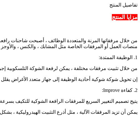
تفاصيل المنتج
مزايا المنتج
من خلال مرفقاتها المرنة والمتعددة الوظائف ، أصبحت شاحنات رافعة 
منصات العمل أو المرفقات الخاصة مثل المشابك ، والكنس ، والأوجز ، وم
1. الوظيفة الممتدة:
من خلال تثبيت مرفقات مختلفة ، يمكن لرفعة الشوكة التلسكوبية إجرا
إن تحويل شوكة شوكية أحادية الوظيفة إلى جهاز متعدد الأغراض يقلل 
2. كفاءة Improve:
يتيح تصميم التغيير السريع للمرفقات الرافعة الشوكية للتكيف بسرعة 
يمكن أن تزيد المرفقات الآلية ، مثل أذرع التثبيت الهيدروليكية ، بشكل