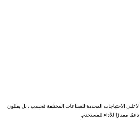
ا تلبي الاحتياجات المحددة للصناعات المختلفة فحسب ، بل يقللون
مًا ممتازًا للأداء للمستخدم.