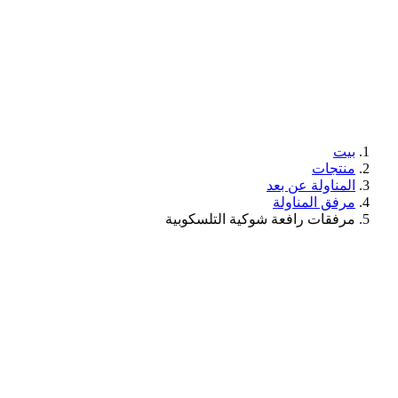
بيت
منتجات
المناولة عن بعد
مرفق المناولة
مرفقات رافعة شوكية التلسكوبية