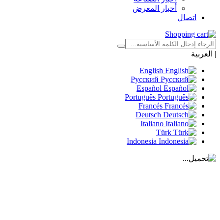
أخبار المعرض
اتصال
|
العربية
English
Русский
Español
Português
Francés
Deutsch
Italiano
Türk
Indonesia