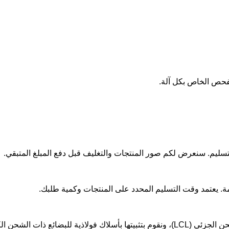
 الشحن الكامل (FCL).