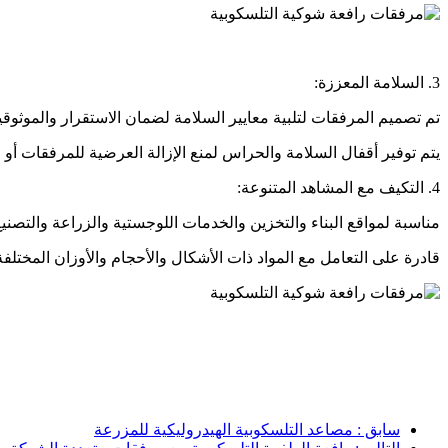
3. السلامة المعززة:
تم تصميم المرفقات لتلبية معايير السلامة لضمان الاستقرار والموثوقية 
يتم توفير أقفال السلامة والحراس لمنع الإزالة العرضية للمرفقات أو ا
4. التكيف مع المشاهد المتنوعة:
مناسبة لمواقع البناء والتخزين والخدمات اللوجستية والزراعة والتصني
قادرة على التعامل مع المواد ذات الأشكال والأحجام والأوزان المختل
سابق : مصاعد التلسكوبية الهيدروليكية للمزرعة