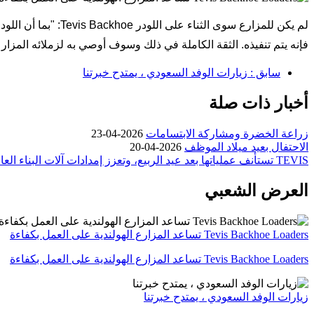
فإنه يتم تنفيذه. الثقة الكاملة في ذلك وسوف أوصي به لزملائه المزار
سابق : زيارات الوفد السعودي ، يمتدح خبرتنا
أخبار ذات صلة
زراعة الخضرة ومشاركة الابتسامات
2026-04-23
الاحتفال بعيد ميلاد الموظف
2026-04-20
TEVIS تستأنف عملياتها بعد عيد الربيع، وتعزز إمدادات آلات البناء العالمية
العرض الشعبي
Tevis Backhoe Loaders تساعد المزارع الهولندية على العمل بكفاءة
Tevis Backhoe Loaders تساعد المزارع الهولندية على العمل بكفاءة
زيارات الوفد السعودي ، يمتدح خبرتنا