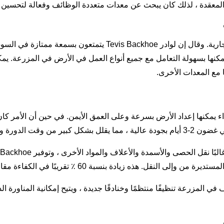
ت المعقدة ، لذلك كان يبحث عن معدات متعددة الوظائف وفعالة لتحسين ك
اختار Tevis Backhoe Loaders من مجموعة واسعة من العلامات التجاري
يمكنها بسهولة التعامل مع جميع أنواع العمل في الأرض في المزرعة. ي
مع المعدات الأخرى.
يبًا في الكفاءة مقارنة بالمقطورات الزراعية الصغيرة المستخدمة سابقًا.