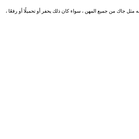
إلى مزرعتي ، فقد أصبح كل شيء أكثر كفاءة. إنه مثل جاك من جميع المهن ، سواء كان ذلك يحفر أو تحميلًا أو رفعًا ،