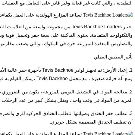
التقليدية ، والتي كانت غير فعالة وغير قادر على التعامل مع العمليا
والتكنولوجيا المتقدمة. يحتوي الماكينة على سعة حفر وتحميل قوية و
والتضاريس المعقدة للمزرعة حرة في المكوك ، والتي يصعب مقارنتها 
تأثير التطبيق العملي
ومع آلة حراثة صغيرة ، مع محمل Tevis Backhoe ، يمكن القيام به في غضون 2-3 أيام بجودة عالية ، مما يقلل بشكل كبير من وقت الدورة وضمان أن يتم زراعة المحاصيل في الوقت المناسب.
المزيد من المواد في وقت واحد ، ويقلل بشكل كبير من عدد الرحلات المستديرة من وإلى النقل. هذه زيادة بنسبة 60 ٪ تقر
أن تنظيف الخنادق المصممة بشكل حريري.