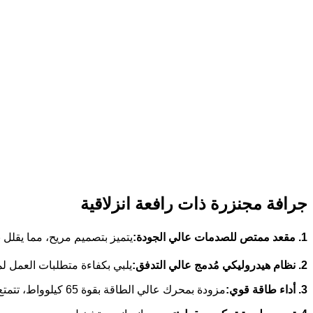
جرافة مجنزرة ذات رافعة انزلاقية
1. مقعد ممتص للصدمات عالي الجودة:
يتميز بتصميم مريح، مما يقلل
2. نظام هيدروليكي مُدمج عالي التدفق:
يلبي بكفاءة متطلبات العمل ل
3. أداء طاقة قوي:
مزودة بمحرك عالي الطاقة بقوة 65 كيلوواط، تتمتع بقوة هائلة، وتستطيع التعامل بسهولة مع الأحمال الثقيلة وظروف العمل المعقدة.