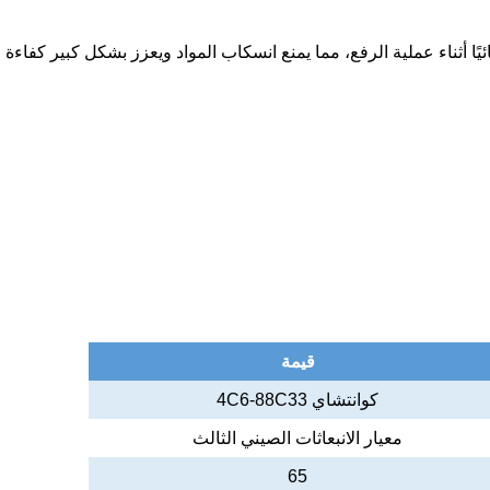
ًا أثناء عملية الرفع، مما يمنع انسكاب المواد ويعزز بشكل كبير كفاءة
قيمة
كوانتشاي 4C6-88C33
معيار الانبعاثات الصيني الثالث
65