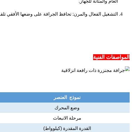
العام والمتانة للجهاز.
التشغيل الفعال والمرن: تحافظ الجرافة على وضعها الأفقي تلقائي
المواصفات الفنية
نموذج العنصر
وضع المحرك
مرحلة الانبعاث
القدرة المقدرة (كيلوواط)