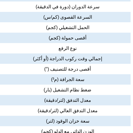
سرعة الدوران (دورة في الدقيقة)
السرعة القصوى (كم/س)
الحمل التشغيلي (كجم)
أقصى حمولة (كجم)
نوع الرفع
إجمالي وقت ركوب الدراجة (أو أكثر)
أقصى درجة للتصنيف (°)
سعة الجرافة (م³)
ضغط نظام التشغيل (بار)
معدل التدفق (لتر/دقيقة)
معدل التدفق العالي (لتر/دقيقة)
سعة خزان الوقود (لتر)
الوزن الذاتي مع الدلو (كجم)