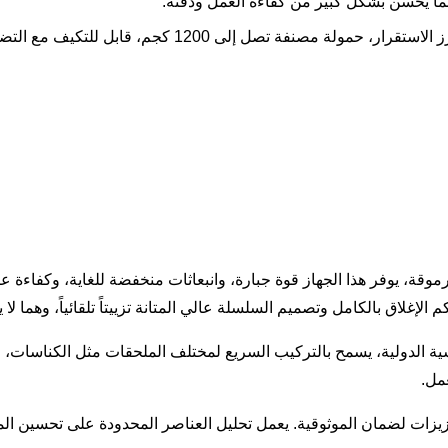
ما يحسن بشكل كبير من كفاءة العمل ودقته.
 إلى 1200 كجم، قابل للتكيف مع التضاريس الناعمة أو الوعرة.
، يوفر هذا الجهاز قوة جبارة، وانبعاثات منخفضة للغاية، وكفاءة عالي
الإغلاق بالكامل وتصميم السلسلة عالي المتانة تزييتاً تلقائياً، وهما لا
سية الدولية، يسمح بالتركيب السريع لمختلف الملحقات مثل الكناسات، و
مل.
يزات لضمان الموثوقية. يعمل تحليل العناصر المحدودة على تحسين المكون