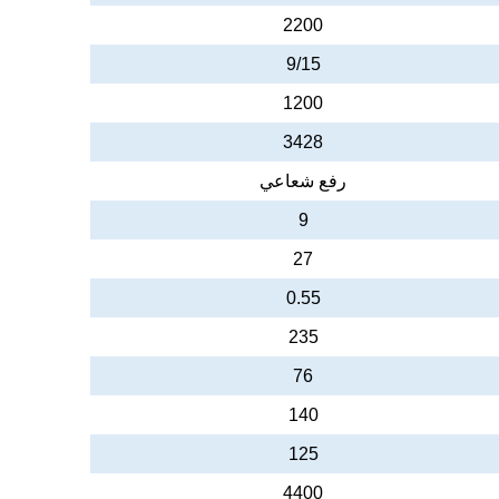
2200
9/15
1200
3428
رفع شعاعي
9
27
0.55
235
76
140
125
4400