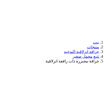
بيت
منتجات
جرافة انزلاقية التوجيه
تتبع محمل صغير
جرافة مجنزرة ذات رافعة انزلاقية