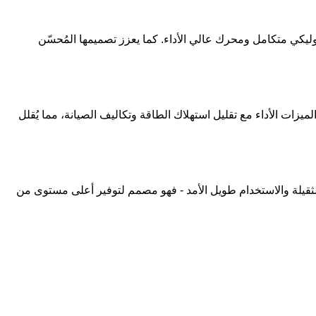
 الأوروبي، بنظام تحكم هيدروليكي متكامل ومحرك عالي الأداء. كما يعزز تصميمها المُحسّن
يزات الأداء مع تقليل استهلاك الطاقة وتكاليف الصيانة، مما يُقلل
الثقيلة والاستخدام طويل الأمد - فهو مصمم لتوفير أعلى مستوى من