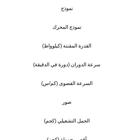
نموذج
نموذج المحرك
القدرة المقننة (كيلوواط)
سرعة الدوران (دورة في الدقيقة)
السرعة القصوى (كم/س)
صور
الحمل التشغيلي (كجم)
أقصى حمولة (كجم)