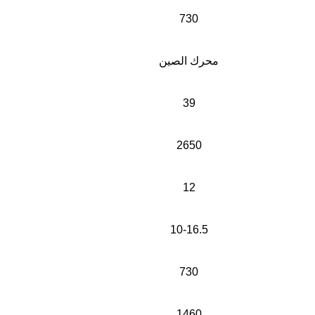
730
محرك الصين
39
2650
12
10-16.5
730
1460