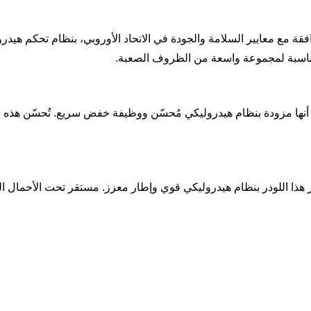
للودر، الحاصلة على شهادة المطابقة الأوروبية (CE) والمتوافقة مع معايير السلامة والجودة في الاتحاد
 مناسبة لمجموعة واسعة من الظروف الصعبة.
 أنها مزودة بنظام هيدروليكي مُحسّن ووظيفة خفض سريع. تُحسّن هذه الم
يز هذا اللودر بنظام هيدروليكي قوي وإطار معزز. مستقر تحت الأحمال 