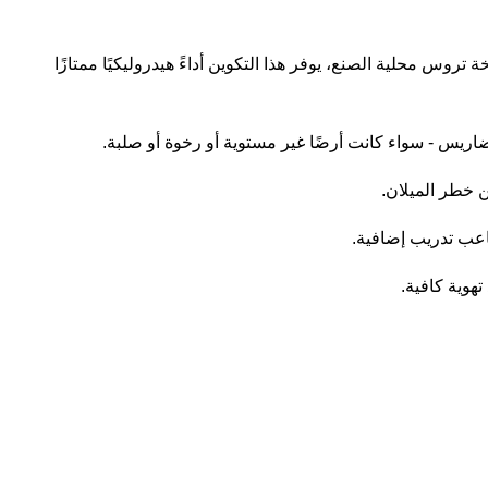
مجه مع صمام متعدد الاتجاهات ومضخة تروس محلية الصنع، يوفر هذا التكوين أداءً هيدروليكيًا ممتازًا
ن خطر الميلان.
اعب تدريب إضافية.
هوية كافية.