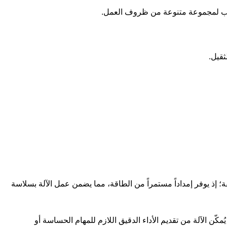
قة بفضل أدائه الثابت ومتانته الفائقة؛ إذ يوفر إمداداً مستمراً من الطاقة، مما يضمن عمل الآلة بسلاسة
يضمن نقلًا سلسًا وفعالًا للطاقة. وهذا يُمكّن الآلة من تقديم الأداء الدقيق اللازم للمهام الحساسة أو