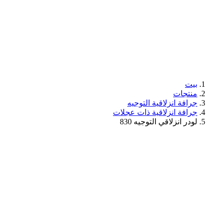
بيت
منتجات
جرافة انزلاقية التوجيه
جرافة انزلاقية ذات عجلات
لودر انزلاقي التوجيه 830