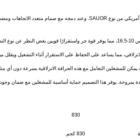
تم تزويد اللودر الانزلاقي بمحرك هيدروليكي أمريكي من نوع SAUOR. وعند د
أو صلبة.
انزلاقي، مما يساعد على الحفاظ على الاستقرار أثناء التشغيل ويقلل م
يمكن للمشغلين التعامل مع هذه الجرافة الانزلاقية بسرعة دون أي مت
زودة بمروحة. يوفر هذا التصميم حماية أساسية للمشغلين مع ضمان وجود ت
830
ة
830 كجم