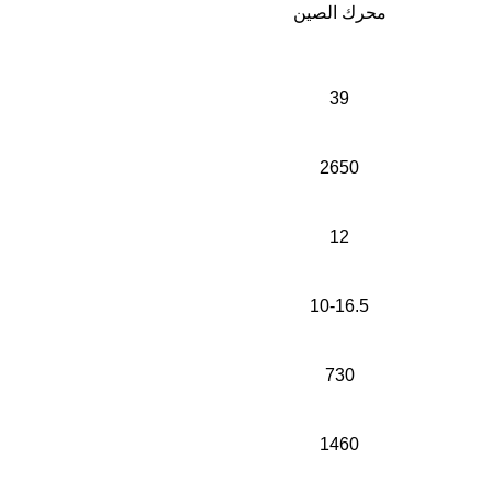
محرك الصين
39
2650
12
10-16.5
730
1460