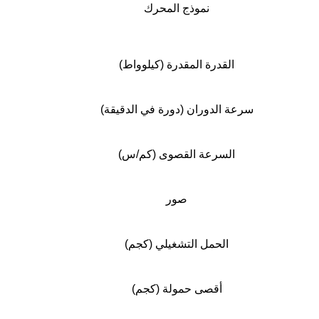
نموذج المحرك
القدرة المقدرة (كيلوواط)
سرعة الدوران (دورة في الدقيقة)
السرعة القصوى (كم/س)
صور
الحمل التشغيلي (كجم)
أقصى حمولة (كجم)