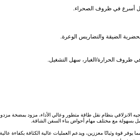
لتوجيه الانزلاقي بنظام نقل طاقة متطور وعالي الأداء، مزود بمضخة م
مل بسهولة مع مختلف مهام أحواض بناء السفن الشاقة.
يوفر قوة وثباتًا معززين، ويدعم العمليات عالية الكثافة بكفاءة عالية. ي