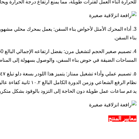
للحرارة أثناء العمل لفترات طويلة، مما يمنع ارتفاع درجة الحرارة ويح
بناء السفن.
المساحات الضيقة في حوض بناء السفن، والوصول بسهولة إلى المناطق ا
يدعم ساعات عمل طويلة دون الحاجة إلى التزود بالوقود بشكل متكرر
معايير المنتج