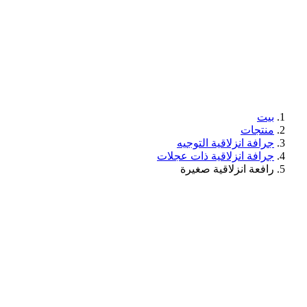
بيت
منتجات
جرافة انزلاقية التوجيه
جرافة انزلاقية ذات عجلات
رافعة انزلاقية صغيرة